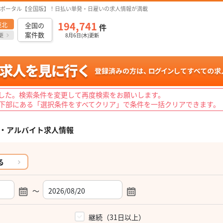
ポータル【全国版】！日払い単発・日雇いの求人情報が満載
194,741
東北
全国の
件
案件数
更
8月6日(木)更新
した。検索条件を変更して再度検索をお願いします。
下部にある「選択条件をすべてクリア」で条件を一括クリアできます。
・アルバイト求人情報
る
～
）
継続（31日以上）