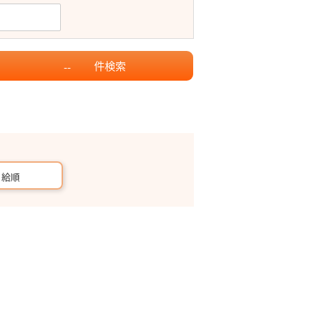
件
検索
--
月給順