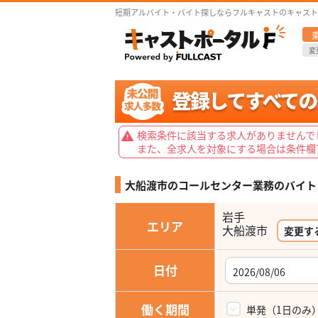
短期アルバイト・バイト探しならフルキャストのキャスト
変
検索条件に該当する求人がありませんで
また、全求人を対象にする場合は条件欄
大船渡市のコールセンター業務の
バイト
岩手
エリア
大船渡市
変更す
日付
働く期間
単発（1日のみ