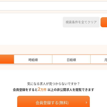
検索条件を全てクリア
時給順
日給順
気になる求人が見つからないですか？
2
会員登録をすると
万件
以上の非公開求人を閲覧できます
会員登録する(無料)