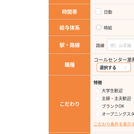
時間帯
日勤
給与体系
時給
駅・路線
路線
コールセンター
職種
選択する
特徴
大学生歓迎
主婦・主夫歓迎
こだわり
ブランクOK
オープニングス
こだわり条件を表示