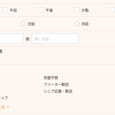
午前
午後
夕勤
日給
月給
駅
業務
学歴不問
フリーター歓迎
シニア応援・歓迎
タッフ
する