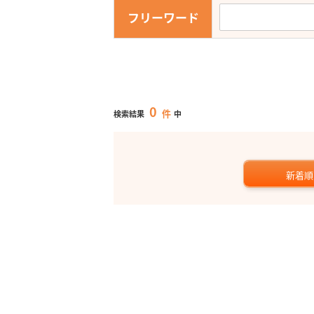
フリーワード
0
件
検索結果
中
新着順