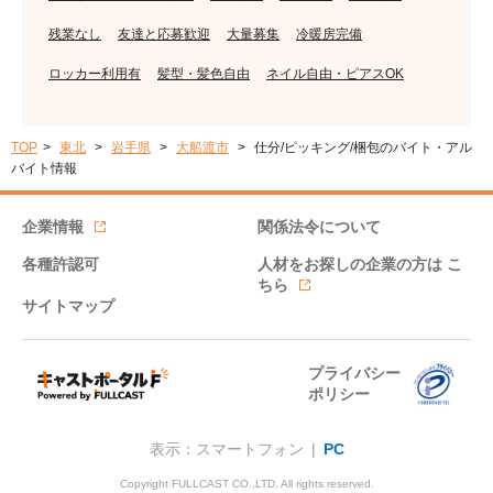
残業なし
友達と応募歓迎
大量募集
冷暖房完備
ロッカー利用有
髪型・髪色自由
ネイル自由・ピアスOK
TOP
東北
岩手県
大船渡市
仕分/ピッキング/梱包のバイト・アル
バイト情報
企業情報
関係法令について
各種許認可
人材をお探しの企業の方は
こ
ちら
サイトマップ
プライバシー
ポリシー
表示：スマートフォン |
PC
Copyright FULLCAST CO.,LTD. All rights reserved.