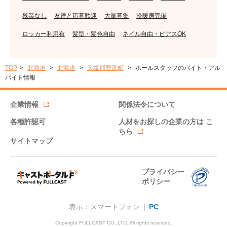
残業なし
友達と応募歓迎
大量募集
冷暖房完備
ロッカー利用有
髪型・髪色自由
ネイル自由・ピアスOK
TOP
北海道
北海道
天塩郡豊富町
ホールスタッフのバイト・アル
バイト情報
企業情報
関係法令について
各種許認可
人材をお探しの企業の方は
こ
ちら
サイトマップ
プライバシー
ポリシー
表示：スマートフォン |
PC
Copyright FULLCAST CO.,LTD. All rights reserved.