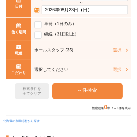
〜
日付
単発（1日のみ）
働く期間
継続（31日以上）
ホールスタッフ (35)
選択
職種
選択してください
選択
こだわり
検索条件を
全てクリア
0
検索結果
中 1～0件を表示
北海道の市区町村から探す