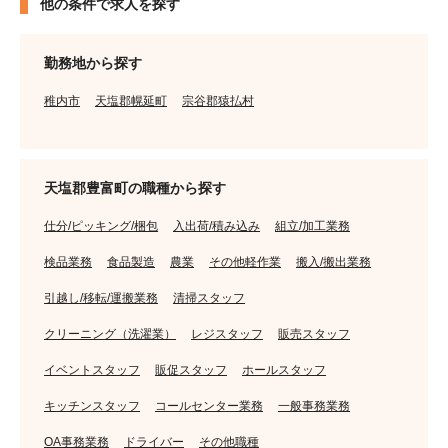
他の条件で求人を探す
勤務地から探す
稚内市
天塩郡幌延町
宗谷郡猿払村
天塩郡豊富町の職種から探す
仕分/ピッキング/梱包
入出荷/積み込み
組立/加工業務
検品業務
食品製造
農業
その他軽作業
搬入/搬出業務
引越し/移転/運搬業務
清掃スタッフ
クリーニング（洗濯業）
レジスタッフ
販売スタッフ
イベントスタッフ
販促スタッフ
ホールスタッフ
キッチンスタッフ
コールセンター業務
一般事務業務
OA事務業務
ドライバー
その他職種