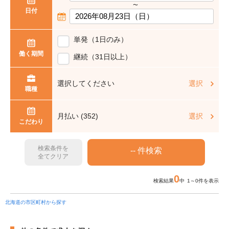
〜
日付
単発（1日のみ）
働く期間
継続（31日以上）
選択してください
選択
職種
月払い (352)
選択
こだわり
検索条件を
全てクリア
0
検索結果
中 1～0件を表示
北海道の市区町村から探す