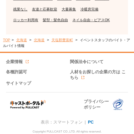
残業なし
友達と応募歓迎
大量募集
冷暖房完備
ロッカー利用有
髪型・髪色自由
ネイル自由・ピアスOK
TOP
北海道
北海道
天塩郡豊富町
イベントスタッフのバイト・ア
ルバイト情報
企業情報
関係法令について
各種許認可
人材をお探しの企業の方は
こ
ちら
サイトマップ
プライバシー
ポリシー
表示：スマートフォン |
PC
Copyright FULLCAST CO.,LTD. All rights reserved.