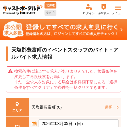
北海道
変更
ログイン
保存求人
メニュー
天塩郡豊富町のイベントスタッフの
バイト・ア
ルバイト求人情報
検索条件に該当する求人がありませんでした。検索条件を
変更して再度検索をお願いします。
また、全求人を対象にする場合は条件欄下部にある「選択
条件をすべてクリア」で条件を一括クリアできます。
天塩郡豊富町 (0)
選択
エリア