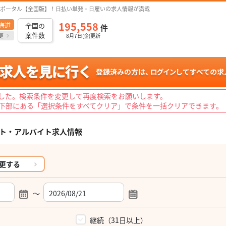
ポータル【全国版】！日払い単発・日雇いの求人情報が満載
195,558
海道
全国の
件
案件数
更
8月7日(金)更新
した。検索条件を変更して再度検索をお願いします。
下部にある「選択条件をすべてクリア」で条件を一括クリアできます。
ト・アルバイト求人情報
更する
～
）
継続（31日以上）