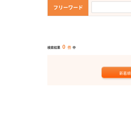
フリーワード
0
件
検索結果
中
新着順