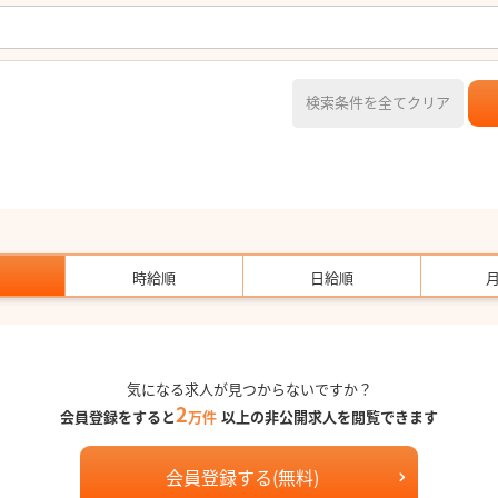
検索条件を全てクリア
時給順
日給順
気になる求人が見つからないですか？
2
会員登録をすると
万件
以上の非公開求人を閲覧できます
会員登録する(無料)