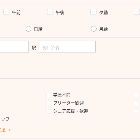
午前
午後
夕勤
日給
月給
駅
フ
学歴不問
フリーター歓迎
シニア応援・歓迎
タッフ
する