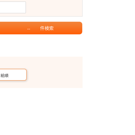
件
検索
--
月給順