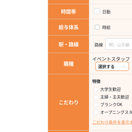
時間帯
日勤
給与体系
時給
駅・路線
路線
イベントスタッ
職種
選択する
特徴
大学生歓迎
主婦・主夫歓迎
こだわり
ブランクOK
オープニングス
こだわり条件を表示