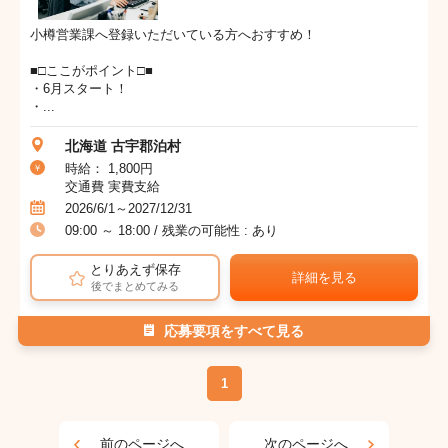
小樽営業課へ登録いただいている方へおすすめ！
■□ここがポイント□■
・6月スタート！
・...
北海道 古宇郡泊村
時給： 1,800円
交通費 実費支給
2026/6/1～2027/12/31
09:00 ～ 18:00 / 残業の可能性 : あり
とりあえず保存
詳細を見る
後でまとめてみる
応募要項をすべて見る
1
前のページへ
次のページへ