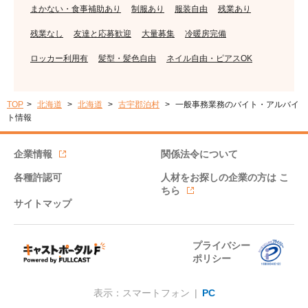
まかない・食事補助あり
制服あり
服装自由
残業あり
残業なし
友達と応募歓迎
大量募集
冷暖房完備
ロッカー利用有
髪型・髪色自由
ネイル自由・ピアスOK
TOP
北海道
北海道
古宇郡泊村
一般事務業務のバイト・アルバイ
ト情報
企業情報
関係法令について
各種許認可
人材をお探しの企業の方は
こ
ちら
サイトマップ
プライバシー
ポリシー
表示：スマートフォン |
PC