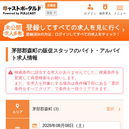
北海道
変更
ログイン
保存求人
メニュー
茅部郡森町の販促スタッフの
バイト・アルバイ
ト求人情報
検索条件に該当する求人がありませんでした。検索条件を
変更して再度検索をお願いします。
また、全求人を対象にする場合は条件欄下部にある「選択
条件をすべてクリア」で条件を一括クリアできます。
茅部郡森町 (3)
選択
エリア