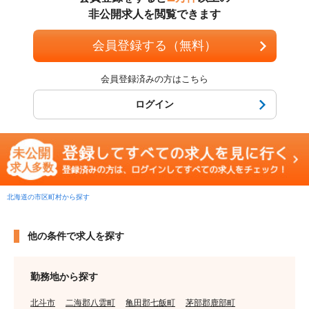
非公開求人を閲覧できます
会員登録する（無料）
会員登録済みの方はこちら
ログイン
北海道の市区町村から探す
他の条件で求人を探す
勤務地から探す
北斗市
二海郡八雲町
亀田郡七飯町
茅部郡鹿部町