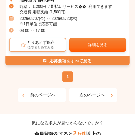
時給： 1,200円 / 即払いサービス�� 利用できます
交通費 定額支給 (1,500円)
2026/08/07(金) ～ 2026/08/20(木)
※1日単位で応募可能
08:00 ～ 17:00
とりあえず保存
詳細を見る
後でまとめてみる
応募要項をすべて見る
1
前のページへ
次のページへ
気になる求人が見つからないですか？
2
会員登録をすると
万件
以上の