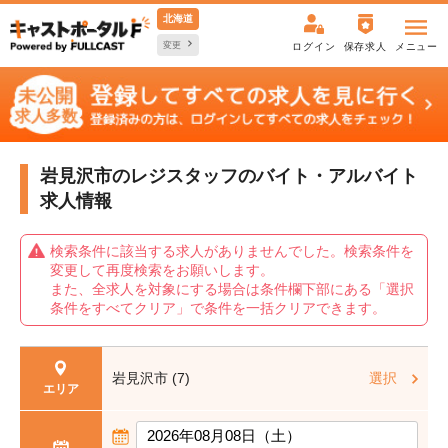
北海道
変更
ログイン
保存求人
メニュー
岩見沢市のレジスタッフの
バイト・アルバイト
求人情報
検索条件に該当する求人がありませんでした。検索条件を
変更して再度検索をお願いします。
また、全求人を対象にする場合は条件欄下部にある「選択
条件をすべてクリア」で条件を一括クリアできます。
岩見沢市 (7)
選択
エリア