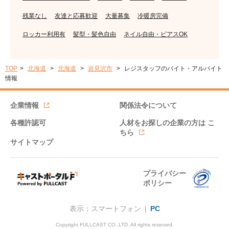
残業なし
友達と応募歓迎
大量募集
冷暖房完備
ロッカー利用有
髪型・髪色自由
ネイル自由・ピアスOK
TOP
北海道
北海道
岩見沢市
レジスタッフのバイト・アルバイト
情報
企業情報
関係法令について
各種許認可
人材をお探しの企業の方は
こ
ちら
サイトマップ
プライバシー
ポリシー
表示：スマートフォン |
PC
Copyright FULLCAST CO.,LTD. All rights reserved.