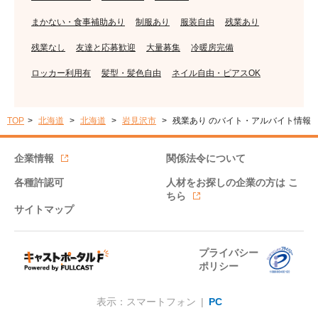
まかない・食事補助あり
制服あり
服装自由
残業あり
残業なし
友達と応募歓迎
大量募集
冷暖房完備
ロッカー利用有
髪型・髪色自由
ネイル自由・ピアスOK
TOP
北海道
北海道
岩見沢市
残業あり のバイト・アルバイト情報
企業情報
関係法令について
各種許認可
人材をお探しの企業の方は
こ
ちら
サイトマップ
プライバシー
ポリシー
表示：スマートフォン |
PC