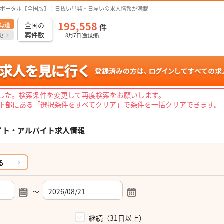
ポータル【全国版】！日払い単発・日雇いの求人情報が満載
195,558
海道
全国の
件
案件数
更
8月7日(金)更新
した。検索条件を変更して再度検索をお願いします。
下部にある「選択条件をすべてクリア」で条件を一括クリアできます。
イト・アルバイト求人情報
る
～
）
継続（31日以上）