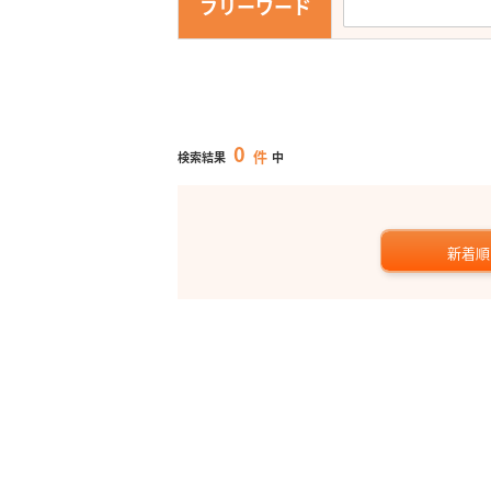
フリーワード
0
件
検索結果
中
新着順