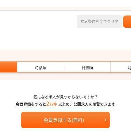
検索条件を全てクリア
時給順
日給順
気になる求人が見つからないですか？
2
会員登録をすると
万件
以上の非公開求人を閲覧できます
会員登録する(無料)