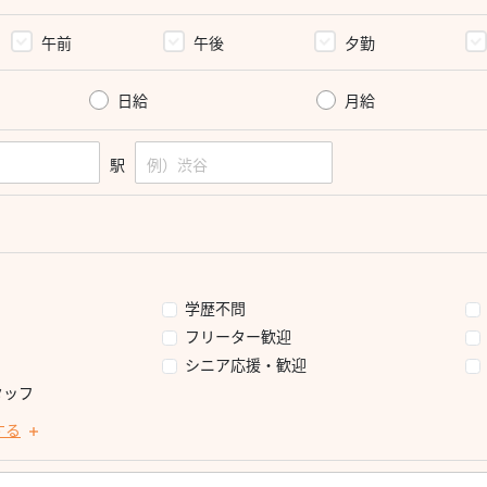
午前
午後
夕勤
日給
月給
駅
学歴不問
フリーター歓迎
シニア応援・歓迎
タッフ
する