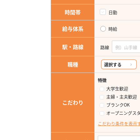
時間帯
日勤
給与体系
時給
駅・路線
路線
職種
選択する
特徴
大学生歓迎
主婦・主夫歓迎
こだわり
ブランクOK
オープニングス
こだわり条件を表示