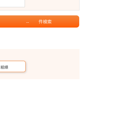
件
検索
--
月給順