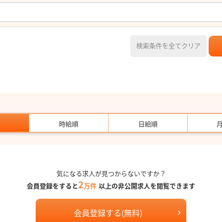
検索条件を全てクリア
時給順
日給順
気になる求人が見つからないですか？
2
会員登録をすると
万件
以上の非公開求人を閲覧できます
会員登録する(無料)