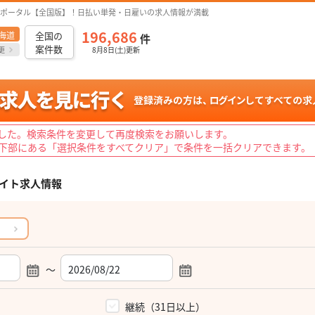
ポータル【全国版】！日払い単発・日雇いの求人情報が満載
196,686
海道
全国の
件
案件数
更
8月8日(土)更新
した。検索条件を変更して再度検索をお願いします。
下部にある「選択条件をすべてクリア」で条件を一括クリアできます。
イト求人情報
～
）
継続（31日以上）