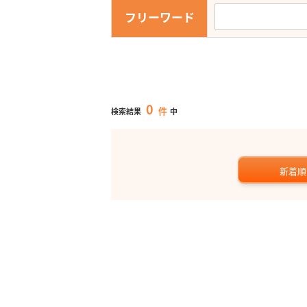
フリーワード
0
件
検索結果
中
新着順