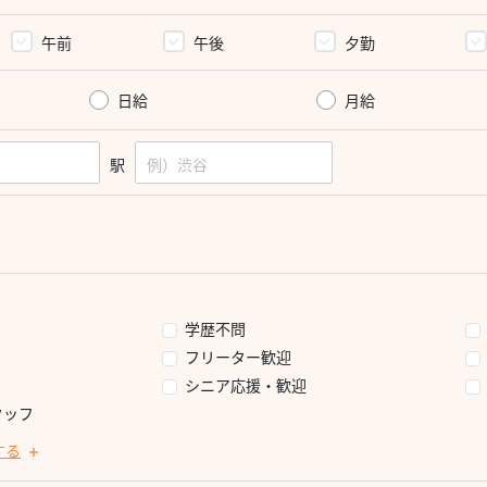
午前
午後
夕勤
日給
月給
駅
学歴不問
フリーター歓迎
シニア応援・歓迎
タッフ
する