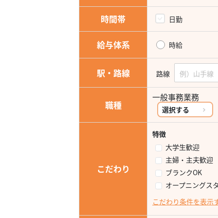
時間帯
日勤
給与体系
時給
駅・路線
路線
一般事務業務
職種
選択する
特徴
大学生歓迎
主婦・主夫歓迎
こだわり
ブランクOK
オープニングス
こだわり条件を表示