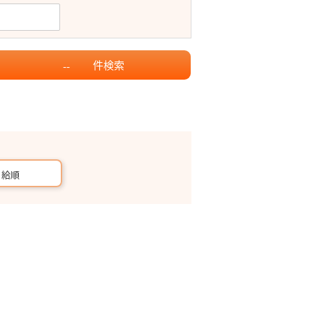
件
検索
--
月給順