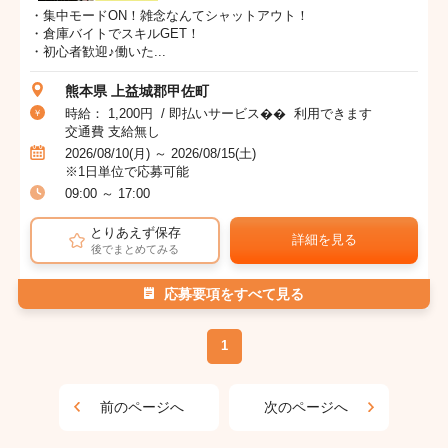
・集中モードON！雑念なんてシャットアウト！
・倉庫バイトでスキルGET！
・初心者歓迎♪働いた...
熊本県 上益城郡甲佐町
時給： 1,200円 / 即払いサービス�� 利用できます
交通費 支給無し
2026/08/10(月) ～ 2026/08/15(土)
※1日単位で応募可能
09:00 ～ 17:00
とりあえず保存
詳細を見る
後でまとめてみる
応募要項をすべて見る
1
前のページへ
次のページへ