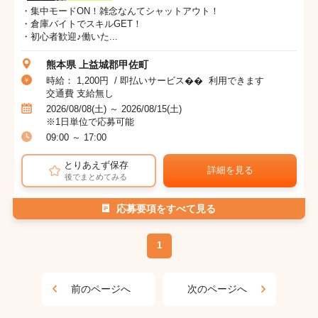
・集中モードON！雑念なんてシャットアウト！
・倉庫バイトでスキルGET！
・初心者歓迎♪働いた...
熊本県 上益城郡甲佐町
時給： 1,200円 / 即払いサービス�� 利用できます
交通費 支給無し
2026/08/08(土) ～ 2026/08/15(土)
※1日単位で応募可能
09:00 ～ 17:00
とりあえず保存
詳細を見る
後でまとめてみる
応募要項をすべて見る
1
前のページへ
次のページへ