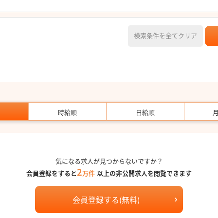
検索条件を全てクリア
時給順
日給順
気になる求人が見つからないですか？
2
会員登録をすると
万件
以上の非公開求人を閲覧できます
会員登録する(無料)