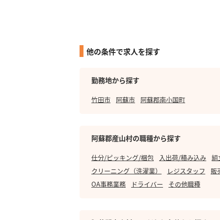
他の条件で求人を探す
勤務地から探す
竹田市
阿蘇市
阿蘇郡南小国町
阿蘇郡産山村の職種から探す
仕分/ピッキング/梱包
入出荷/積み込み
組
クリーニング（洗濯業）
レジスタッフ
販
OA事務業務
ドライバー
その他職種