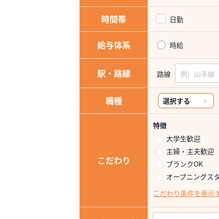
時間帯
日勤
給与体系
時給
駅・路線
路線
職種
選択する
特徴
大学生歓迎
主婦・主夫歓迎
こだわり
ブランクOK
オープニングス
こだわり条件を表示