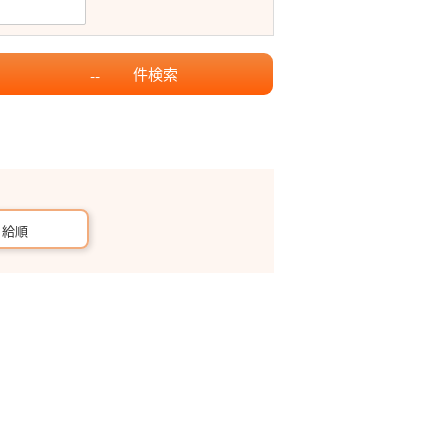
件
検索
--
月給順