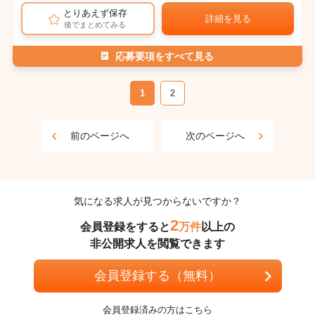
とりあえず保存
詳細を見る
後でまとめてみる
応募要項をすべて見る
1
2
前のページへ
次のページへ
気になる求人が見つからないですか？
2
会員登録をすると
万件
以上の
非公開求人を閲覧できます
会員登録する（無料）
会員登録済みの方はこちら