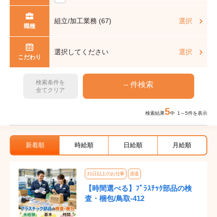
組立/加工業務 (67)
選択
職種
選択してください
選択
こだわり
検索条件を
全てクリア
5
検索結果
中 1～5件を表示
新着順
時給順
日給順
月給順
31日以上のお仕事
派遣
【時間選べる】ﾌﾟﾗｽﾁｯｸ部品の検
査・梱包/鳥取-412