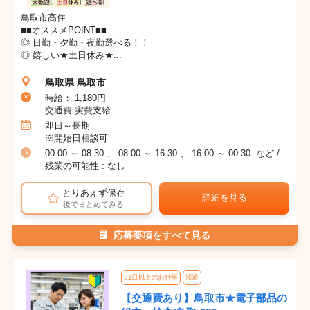
鳥取市高住
■■オススメPOINT■■
◎ 日勤・夕勤・夜勤選べる！！
◎ 嬉しい★土日休み★...
鳥取県 鳥取市
時給： 1,180円
交通費 実費支給
即日～長期
※開始日相談可
00:00 ～ 08:30 、 08:00 ～ 16:30 、 16:00 ～ 00:30 など /
残業の可能性 : なし
とりあえず保存
詳細を見る
後でまとめてみる
応募要項をすべて見る
31日以上のお仕事
派遣
【交通費あり】鳥取市★電子部品の