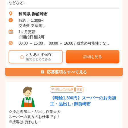
などなど...
静岡県 御前崎市
時給： 1,300円
交通費 支給無し
1ヶ月更新
※開始日相談可
08:00 ～ 15:00 、 08:00 ～ 16:00 / 残業の可能性 : なし
とりあえず保存
詳細を見る
後でまとめてみる
応募要項をすべて見る
31日以上のお仕事
派遣
《時給1,300円》スーパーのお肉加
工・品出し♪御前崎市
☆彡お肉加工・品出し作業☆彡
スーパーの裏方のお仕事です！
※接客はほぼなし！