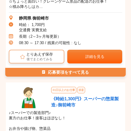
☆ちょっと面白い！クレーンゲーム景品の配送のお仕事！
☆積み降ろしはカ...
静岡県 御前崎市
時給： 1,700円
交通費 実費支給
長期（2～3ヶ月毎更新）
08:30 ～ 17:30 / 残業の可能性 : なし
とりあえず保存
詳細を見る
後でまとめてみる
応募要項をすべて見る
31日以上のお仕事
派遣
《時給1,300円》スーパーの惣菜製
造♪御前崎市
♪スーパーでの製造部門♪
裏方のお仕事！接客はほぼなし！
お弁当や揚げ物、惣菜品