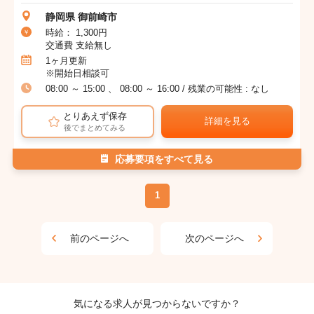
静岡県 御前崎市
時給： 1,300円
交通費 支給無し
1ヶ月更新
※開始日相談可
08:00 ～ 15:00 、 08:00 ～ 16:00 / 残業の可能性 : なし
とりあえず保存
詳細を見る
後でまとめてみる
応募要項をすべて見る
1
前のページへ
次のページへ
気になる求人が見つからないですか？