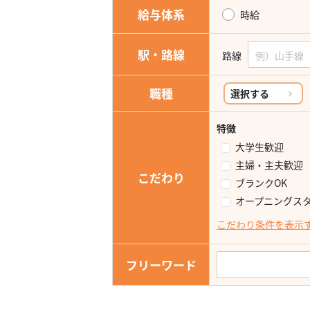
給与体系
時給
駅・路線
路線
職種
選択する
特徴
大学生歓迎
主婦・主夫歓迎
こだわり
ブランクOK
オープニングス
こだわり条件を表示
フリーワード