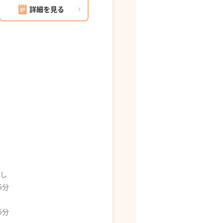
詳細を見る
なし
5分
5分