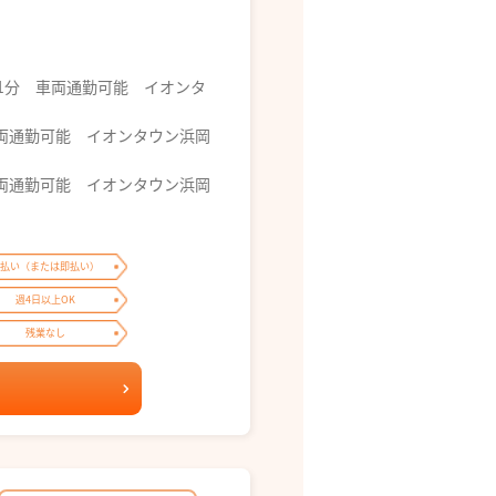
で31分 車両通勤可能 イオンタ
 車両通勤可能 イオンタウン浜岡
 車両通勤可能 イオンタウン浜岡
払い（または即払い）
週4日以上OK
残業なし