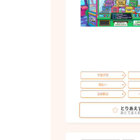
学歴不問
週払い
長期歓迎
とりあえ
あとでまと