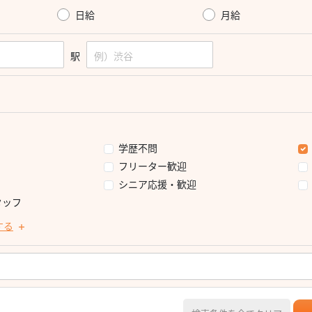
日給
月給
駅
学歴不問
フリーター歓迎
シニア応援・歓迎
タッフ
する