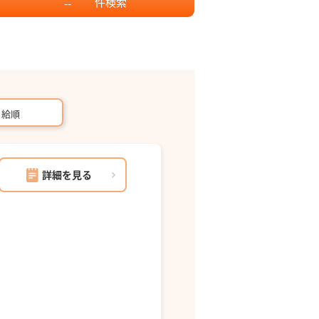
件
検索
--
月給順
詳細を見る