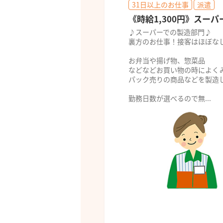
31日以上のお仕事
派遣
《時給1,300円》スー
♪スーパーでの製造部門♪
裏方のお仕事！接客はほぼな
お弁当や揚げ物、惣菜品
などなどお買い物の時によく
パック売りの商品などを製造
勤務日数が選べるので無...