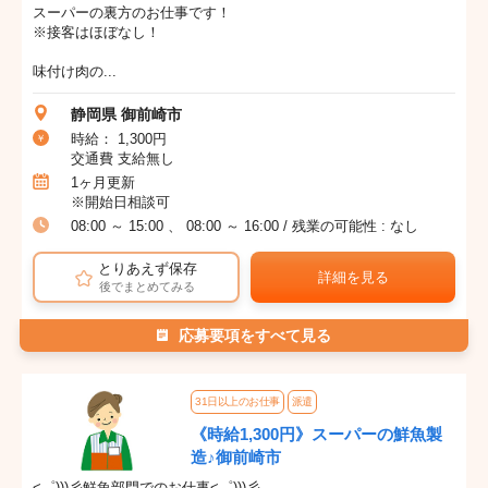
スーパーの裏方のお仕事です！
※接客はほぼなし！
味付け肉の...
静岡県 御前崎市
時給： 1,300円
交通費 支給無し
1ヶ月更新
※開始日相談可
08:00 ～ 15:00 、 08:00 ～ 16:00 / 残業の可能性 : なし
とりあえず保存
詳細を見る
後でまとめてみる
応募要項をすべて見る
31日以上のお仕事
派遣
《時給1,300円》スーパーの鮮魚製
造♪御前崎市
<゜)))彡鮮魚部門でのお仕事<゜)))彡