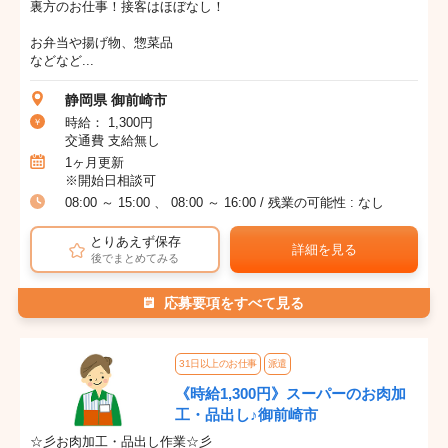
裏方のお仕事！接客はほぼなし！
お弁当や揚げ物、惣菜品
などなど...
静岡県 御前崎市
時給： 1,300円
交通費 支給無し
1ヶ月更新
※開始日相談可
08:00 ～ 15:00 、 08:00 ～ 16:00 / 残業の可能性 : なし
とりあえず保存
詳細を見る
後でまとめてみる
応募要項をすべて見る
31日以上のお仕事
派遣
《時給1,300円》スーパーのお肉加
工・品出し♪御前崎市
☆彡お肉加工・品出し作業☆彡