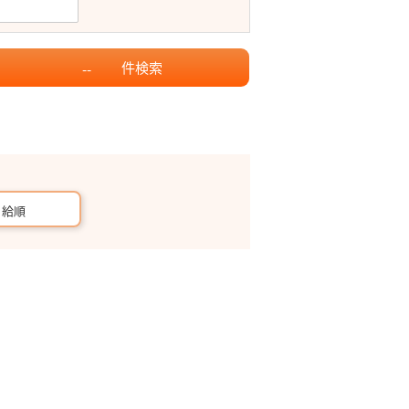
件
検索
--
月給順