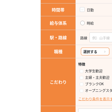
時間帯
日勤
給与体系
時給
駅・路線
路線
職種
選択する
特徴
大学生歓迎
主婦・主夫歓迎
こだわり
ブランクOK
オープニングス
こだわり条件を表示