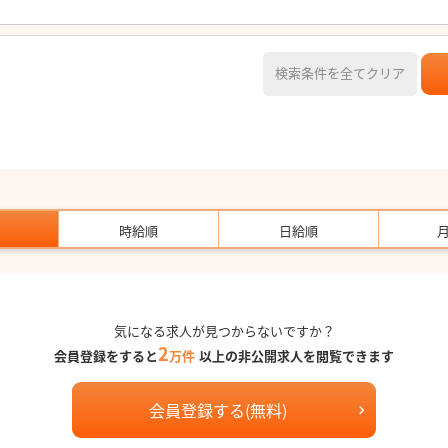
検索条件を全てクリア
時給順
日給順
気になる求人が見つからないですか？
2
会員登録をすると
万件
以上の非公開求人を閲覧できます
会員登録する(無料)