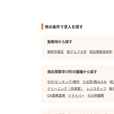
他の条件で求人を探す
勤務地から探す
静岡市葵区
南アルプス市
南巨摩郡身延町
南巨摩郡早川町の職種から探す
仕分/ピッキング/梱包
入出荷/積み込み
組
クリーニング（洗濯業）
レジスタッフ
販
OA事務業務
ドライバー
その他職種