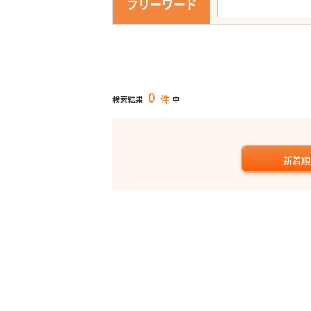
フリーワード
0
件
検索結果
中
新着順