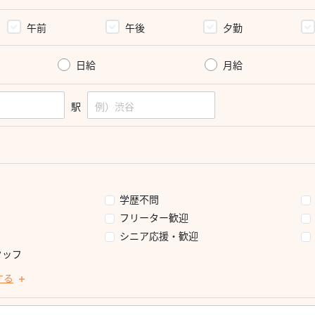
午前
午後
夕勤
日給
月給
駅
学歴不問
フリーター歓迎
シニア応援・歓迎
タッフ
する