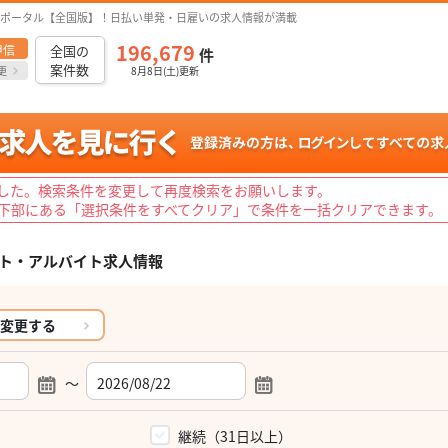
ポータル【全国版】！日払い単発・日雇いの求人情報が満載
196,679
甲信
全国の
件
案件数
更
8月8日(土)更新
した。検索条件を変更して再度検索をお願いします。
下部にある「選択条件をすべてクリア」で条件を一括クリアできます。
ト・アルバイト求人情報
変更する
～
）
継続（31日以上）