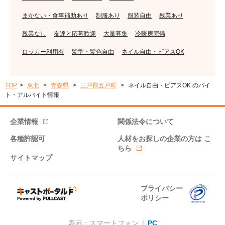
まかない・食事補助あり
制服あり
服装自由
残業あり
残業なし
友達と応募歓迎
大量募集
冷暖房完備
ロッカー利用有
髪型・髪色自由
ネイル自由・ピアスOK
TOP
東北
青森県
三戸郡五戸町
ネイル自由・ピアスOK のバイ
ト・アルバイト情報
企業情報
関係法令について
各種許認可
人材をお探しの企業の方は
こ
ちら
サイトマップ
プライバシー
ポリシー
表示：スマートフォン |
PC