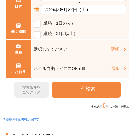
〜
日付
単発（1日のみ）
働く期間
継続（31日以上）
選択してください
選択
職種
ネイル自由・ピアスOK (88)
選択
こだわり
検索条件を
全てクリア
0
検索結果
中 1～0件を表示
青森県の市区町村から探す