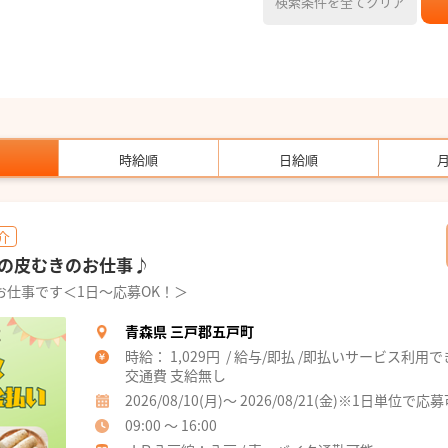
検索条件を全てクリア
時給順
日給順
介
の皮むきのお仕事♪
お仕事です＜1日～応募OK！＞
青森県 三戸郡五戸町
時給： 1,029円 / 給与/即払 /即払いサービス利用
交通費 支給無し
2026/08/10(月)～ 2026/08/21(金)※1日単位で応
09:00 ～ 16:00