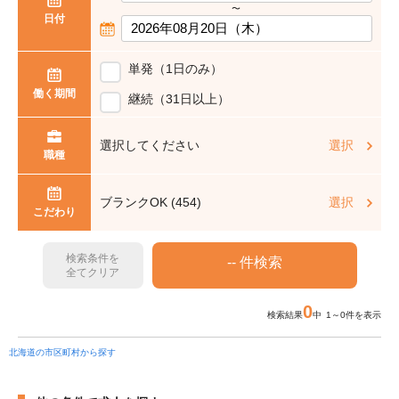
〜
日付
単発（1日のみ）
働く期間
継続（31日以上）
選択してください
選択
職種
ブランクOK (454)
選択
こだわり
検索条件を
全てクリア
0
検索結果
中 1～0件を表示
北海道の市区町村から探す