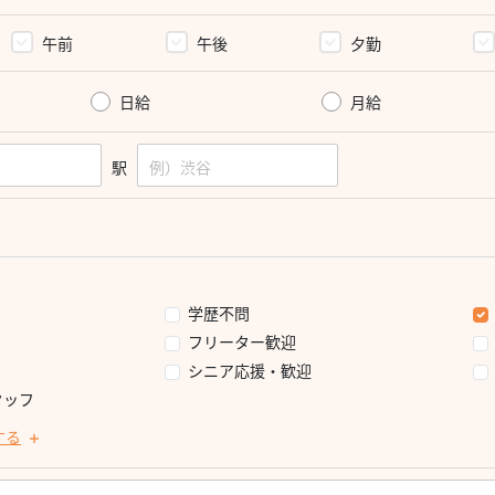
午前
午後
夕勤
日給
月給
駅
学歴不問
フリーター歓迎
シニア応援・歓迎
タッフ
する