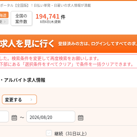
ポータル【全国版】！日払い単発・日雇いの求人情報が満載
194,741
海道
全国の
件
案件数
更
8月6日(木)更新
した。検索条件を変更して再度検索をお願いします。
下部にある「選択条件をすべてクリア」で条件を一括クリアできます。
・アルバイト求人情報
変更する
～
）
継続（31日以上）