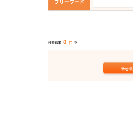
フリーワード
0
件
検索結果
中
新着順