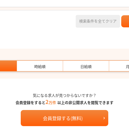
検索条件を全てクリア
時給順
日給順
気になる求人が見つからないですか？
2
会員登録をすると
万件
以上の非公開求人を閲覧できます
会員登録する(無料)