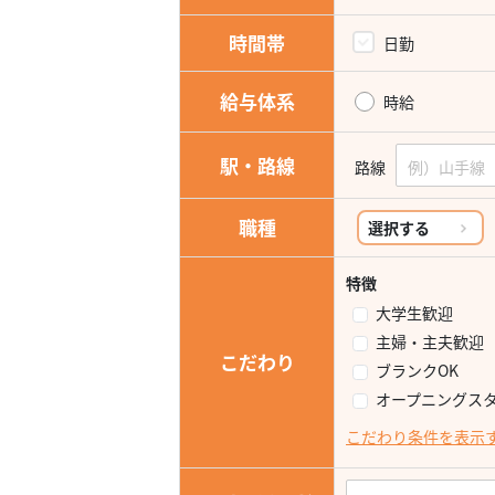
時間帯
日勤
給与体系
時給
駅・路線
路線
職種
選択する
特徴
大学生歓迎
主婦・主夫歓迎
こだわり
ブランクOK
オープニングス
こだわり条件を表示