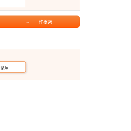
件
検索
--
月給順