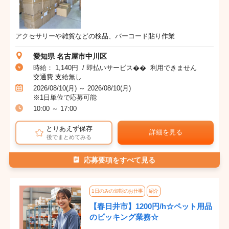
アクセサリーや雑貨などの検品、バーコード貼り作業
愛知県 名古屋市中川区
時給： 1,140円 / 即払いサービス�� 利用できません
交通費 支給無し
2026/08/10(月) ～ 2026/08/10(月)
※1日単位で応募可能
10:00 ～ 17:00
とりあえず保存
詳細を見る
後でまとめてみる
応募要項をすべて見る
1日のみの短期のお仕事
紹介
【春日井市】1200円/h☆ペット用品
のピッキング業務☆