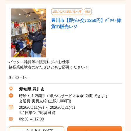
1日のみの短期のお仕事
紹介
豊川市【即払+交♪1250円】ﾊﾞｯｸ･雑
貨の販売レジ
バック・雑貨等の販売レジのお仕事
接客業経験者のかたぜひともご応募ください！
9：30～15...
愛知県 豊川市
時給： 1,250円 / 即払いサービス�� 利用できます
交通費 実費支給 (上限1,000円)
2026/08/11(火) ～ 2026/08/21(金)
※1日単位で応募可能
09:30 ～ 17:00
とりあえず保存