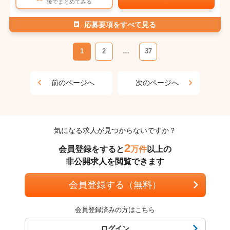
後でまとめてみる
応募要項をすべて見る
1
2
…
37
前のページへ
次のページへ
気になる求人が見つからないですか？
2
会員登録をすると
万件
以上の
非公開求人を閲覧できます
会員登録する（無料）
会員登録済みの方はこちら
ログイン