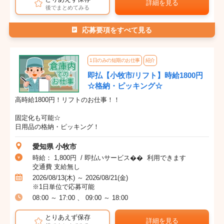
詳細を見る
後でまとめてみる
応募要項をすべて見る
1日のみの短期のお仕事
紹介
即払【小牧市/リフト】時給1800円
☆格納・ピッキング☆
高時給1800円！リフトのお仕事！！
固定化も可能☆
日用品の格納・ピッキング！
愛知県 小牧市
時給： 1,800円 / 即払いサービス�� 利用できます
交通費 支給無し
2026/08/13(木) ～ 2026/08/21(金)
※1日単位で応募可能
08:00 ～ 17:00 、 09:00 ～ 18:00
とりあえず保存
詳細を見る