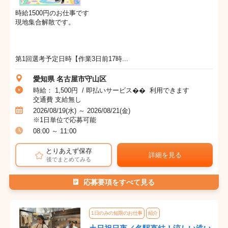
時給1500円のお仕事です
現地集合解散です。
第1回選考予定日時【作業3日前17時...
愛知県 名古屋市守山区
時給： 1,500円 / 即払いサービス�� 利用できます
交通費 支給無し
2026/08/19(水) ～ 2026/08/21(金)
※1日単位で応募可能
08:00 ～ 11:00
とりあえず保存
詳細を見る
後でまとめてみる
応募要項をすべて見る
1日のみの短期のお仕事
紹介