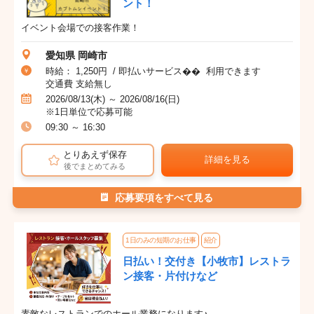
ント！
イベント会場での接客作業！
愛知県 岡崎市
時給： 1,250円 / 即払いサービス�� 利用できます
交通費 支給無し
2026/08/13(木) ～ 2026/08/16(日)
※1日単位で応募可能
09:30 ～ 16:30
とりあえず保存
詳細を見る
後でまとめてみる
応募要項をすべて見る
1日のみの短期のお仕事
紹介
日払い！交付き【小牧市】レストラ
ン接客・片付けなど
素敵なレストランでのホール業務になります♪