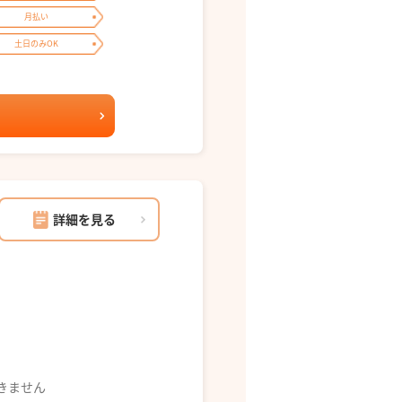
月払い
土日のみOK
詳細を見る
できません