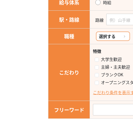
給与体系
時給
駅・路線
路線
職種
選択する
特徴
大学生歓迎
主婦・主夫歓迎
こだわり
ブランクOK
オープニングス
こだわり条件を表示
フリーワード