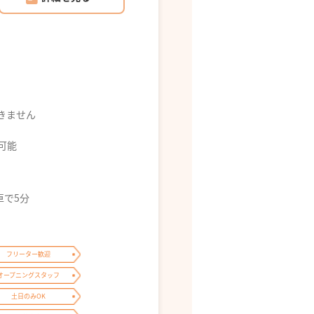
できません
募可能
車で5分
フリーター歓迎
オープニングスタッフ
土日のみOK