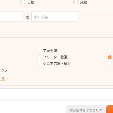
日給
月給
駅
学歴不問
フリーター歓迎
シニア応援・歓迎
タッフ
する
検索条件を全てクリア