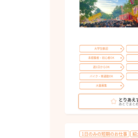
大学生歓迎
未経験者・初心者OK
週1日からOK
バイク・車通勤OK
大量募集
とりあえ
あとでまと
1日のみの短期のお仕事
紹