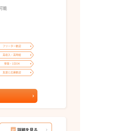
募可能
フリーター歓迎
高収入・高時給
単発・1日OK
友達と応募歓迎
詳細を見る