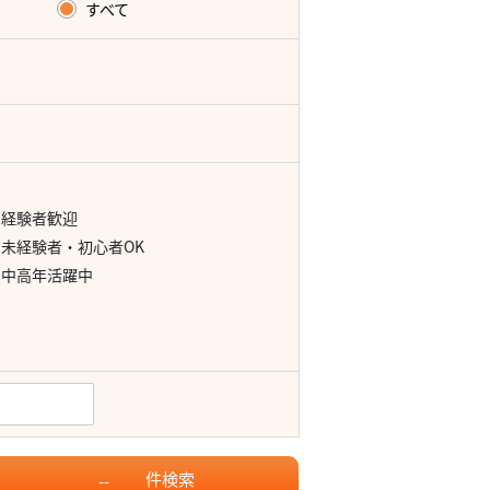
すべて
経験者歓迎
未経験者・初心者OK
中高年活躍中
件
検索
--