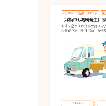
1日のみの短期のお仕事
紹
【移動中も給料発生】 
★体を動かすお仕事が好きな
☆最寄り駅（小井川駅）から
大学生歓迎