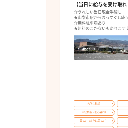
【当日に給与を受け取れ
☆うれしい当日現金手渡し
★山梨市駅からまっすぐ1.6k
☆無料駐車場あり
★無料のまかないもあります
大学生歓迎
未経験者・初心者OK
日払い（または即払い）