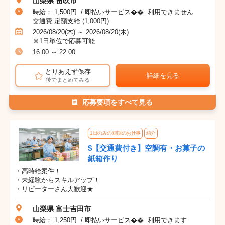
山梨県 笛吹市
時給： 1,500円 / 即払いサービス�� 利用できません
交通費 定額支給 (1,000円)
2026/08/20(木) ～ 2026/08/20(木)
※1日単位で応募可能
16:00 ～ 22:00
とりあえず保存
詳細を見る
後でまとめてみる
応募要項をすべて見る
1日のみの短期のお仕事
紹介
$【交通費付き】空調有・お菓子の
紙箱作り
・高時給案件！
・未経験からスキルアップ！
・リピーターさん大歓迎★
山梨県 富士吉田市
時給： 1,250円 / 即払いサービス�� 利用できます