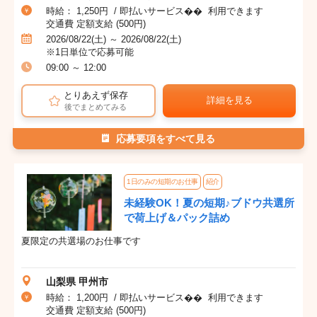
時給： 1,250円 / 即払いサービス�� 利用できます
交通費 定額支給 (500円)
2026/08/22(土) ～ 2026/08/22(土)
※1日単位で応募可能
09:00 ～ 12:00
とりあえず保存
詳細を見る
後でまとめてみる
応募要項をすべて見る
1日のみの短期のお仕事
紹介
未経験OK！夏の短期♪ブドウ共選所
で荷上げ＆パック詰め
夏限定の共選場のお仕事です
山梨県 甲州市
時給： 1,200円 / 即払いサービス�� 利用できます
交通費 定額支給 (500円)