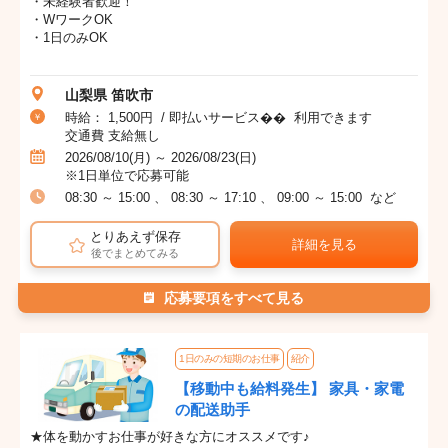
・未経験者歓迎！
・WワークOK
・1日のみOK
山梨県 笛吹市
時給： 1,500円 / 即払いサービス�� 利用できます
交通費 支給無し
2026/08/10(月) ～ 2026/08/23(日)
※1日単位で応募可能
08:30 ～ 15:00 、 08:30 ～ 17:10 、 09:00 ～ 15:00 など
とりあえず保存
詳細を見る
後でまとめてみる
応募要項をすべて見る
1日のみの短期のお仕事
紹介
【移動中も給料発生】 家具・家電
の配送助手
★体を動かすお仕事が好きな方にオススメです♪