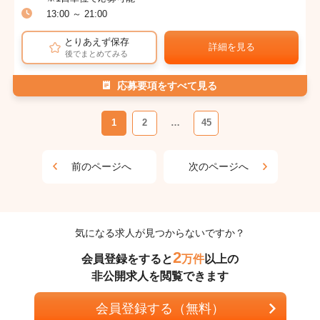
13:00 ～ 21:00
とりあえず保存
詳細を見る
後でまとめてみる
応募要項をすべて見る
1
2
…
45
前のページへ
次のページへ
気になる求人が見つからないですか？
2
会員登録をすると
万件
以上の
非公開求人を閲覧できます
会員登録する（無料）