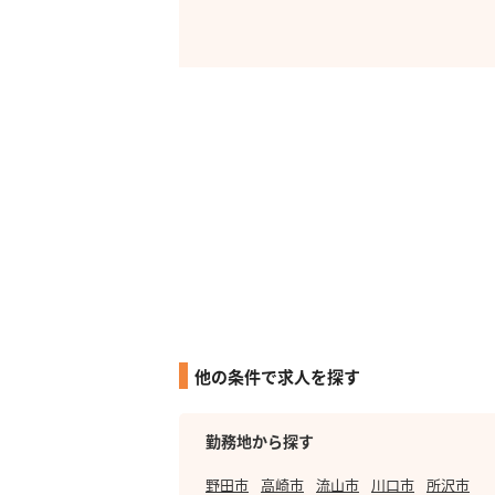
他の条件で求人を探す
勤務地から探す
野田市
高崎市
流山市
川口市
所沢市