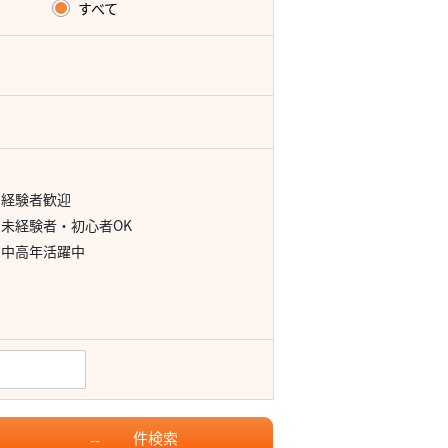
すべて
経験者歓迎
未経験者・初心者OK
中高年活躍中
件
検索
--