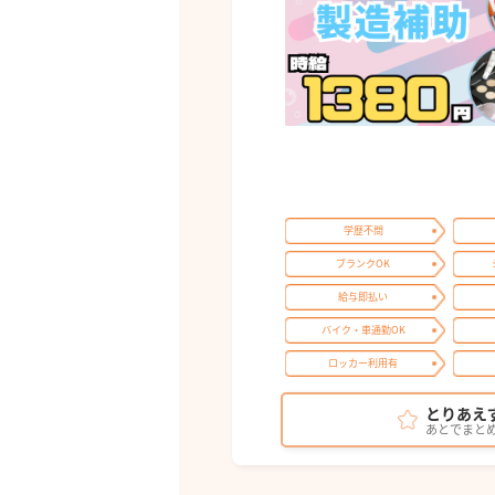
学歴不問
ブランクOK
給与即払い
バイク・車通勤OK
ロッカー利用有
とりあえ
あとでまと