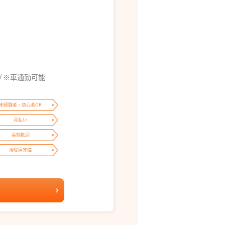
/ ※車通勤可能
未経験者・初心者OK
月払い
長期歓迎
冷暖房完備