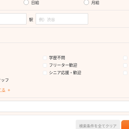
日給
月給
駅
学歴不問
フリーター歓迎
シニア応援・歓迎
タッフ
する
検索条件を全てクリア