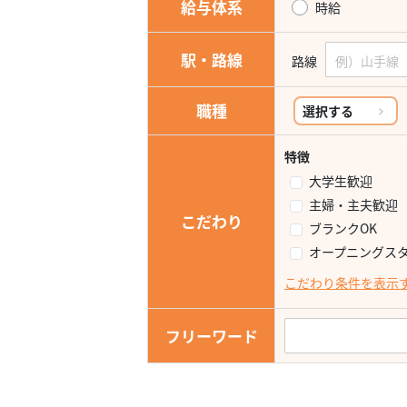
給与体系
時給
駅・路線
路線
職種
選択する
特徴
大学生歓迎
主婦・主夫歓迎
こだわり
ブランクOK
オープニングス
こだわり条件を表示
フリーワード