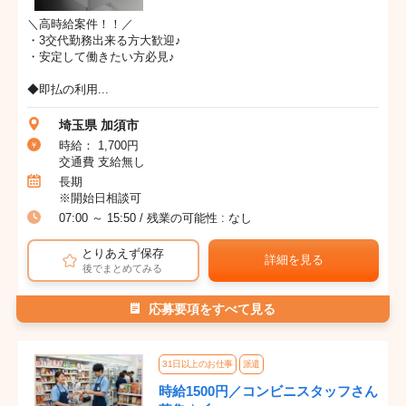
＼高時給案件！！／
・3交代勤務出来る方大歓迎♪
・安定して働きたい方必見♪
◆即払の利用...
埼玉県 加須市
時給： 1,700円
交通費 支給無し
長期
※開始日相談可
07:00 ～ 15:50 / 残業の可能性 : なし
とりあえず保存
詳細を見る
後でまとめてみる
応募要項をすべて見る
31日以上のお仕事
派遣
時給1500円／コンビニスタッフさん