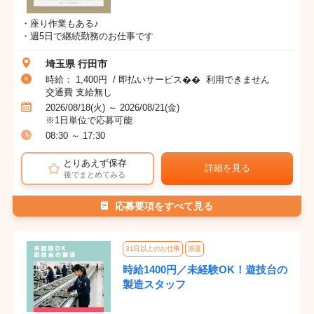
・座り作業もある♪
・週5日で継続勤務のお仕事です
埼玉県 行田市
時給： 1,400円 / 即払いサービス�� 利用できません
交通費 支給無し
2026/08/18(火) ～ 2026/08/21(金)
※1日単位で応募可能
08:30 ～ 17:30
とりあえず保存
詳細を見る
後でまとめてみる
応募要項をすべて見る
31日以上のお仕事
派遣
時給1400円／未経験OK！遊技台の
製造スタッフ