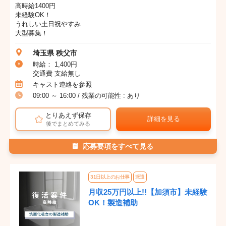
高時給1400円
未経験OK！
うれしい土日祝やすみ
大型募集！
埼玉県 秩父市
時給： 1,400円
交通費 支給無し
キャスト連絡を参照
09:00 ～ 16:00 / 残業の可能性 : あり
とりあえず保存
詳細を見る
後でまとめてみる
応募要項をすべて見る
31日以上のお仕事
派遣
月収25万円以上!!【加須市】未経験
OK！製造補助