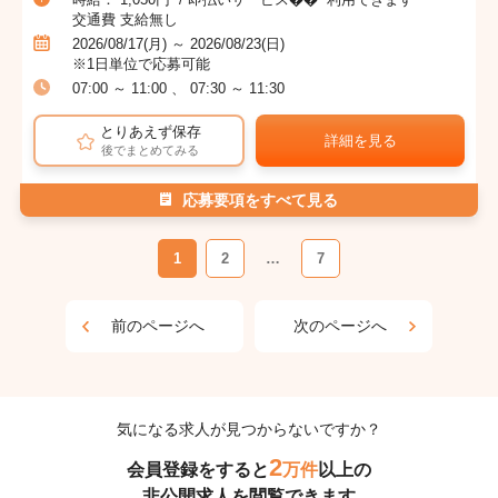
交通費 支給無し
2026/08/17(月) ～ 2026/08/23(日)
※1日単位で応募可能
07:00 ～ 11:00 、 07:30 ～ 11:30
とりあえず保存
詳細を見る
後でまとめてみる
応募要項をすべて見る
1
2
…
7
前のページへ
次のページへ
気になる求人が見つからないですか？
2
会員登録をすると
万件
以上の
非公開求人を閲覧できます