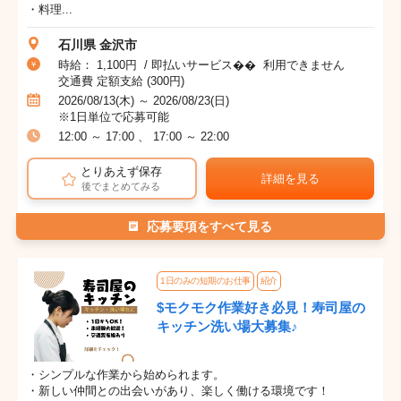
・料理...
石川県 金沢市
時給： 1,100円 / 即払いサービス�� 利用できません
交通費 定額支給 (300円)
2026/08/13(木) ～ 2026/08/23(日)
※1日単位で応募可能
12:00 ～ 17:00 、 17:00 ～ 22:00
とりあえず保存
詳細を見る
後でまとめてみる
応募要項をすべて見る
1日のみの短期のお仕事
紹介
$モクモク作業好き必見！寿司屋の
キッチン洗い場大募集♪
・シンプルな作業から始められます。
・新しい仲間との出会いがあり、楽しく働ける環境です！