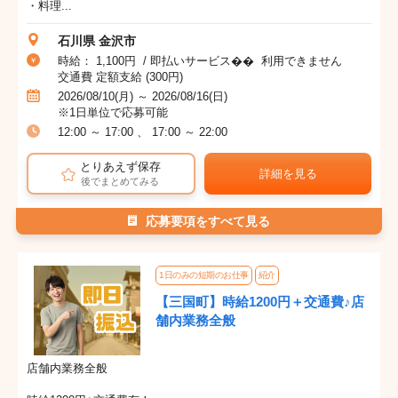
・料理...
石川県 金沢市
時給： 1,100円 / 即払いサービス�� 利用できません
交通費 定額支給 (300円)
2026/08/10(月) ～ 2026/08/16(日)
※1日単位で応募可能
12:00 ～ 17:00 、 17:00 ～ 22:00
とりあえず保存
詳細を見る
後でまとめてみる
応募要項をすべて見る
1日のみの短期のお仕事
紹介
【三国町】時給1200円＋交通費♪店
舗内業務全般
店舗内業務全般