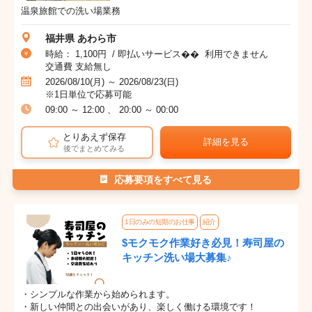
温泉旅館での洗い場業務
福井県 あわら市
時給： 1,100円 / 即払いサービス�� 利用できません
交通費 支給無し
2026/08/10(月) ～ 2026/08/23(日)
※1日単位で応募可能
09:00 ～ 12:00 、 20:00 ～ 00:00
とりあえず保存
詳細を見る
後でまとめてみる
応募要項をすべて見る
1日のみの短期のお仕事
紹介
$モクモク作業好き必見！寿司屋の
キッチン洗い場大募集♪
・シンプルな作業から始められます。
・新しい仲間との出会いがあり、楽しく働ける環境です！