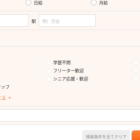
日給
月給
駅
学歴不問
フリーター歓迎
シニア応援・歓迎
タッフ
する
検索条件を全てクリア