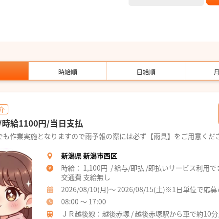
時給順
日給順
介
時給1100円/当日支払
でも作業実施となりますので雨予報の際には必ず【雨具】をご用意くだ
新潟県 新潟市西区
時給： 1,100円 / 給与/即払 /即払いサービス利用
交通費 支給無し
2026/08/10(月)～ 2026/08/15(土)※1日単位で応
08:00 ～ 17:00
ＪＲ越後線：越後赤塚 / 越後赤塚駅から車で約10