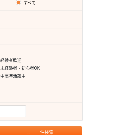
すべて
経験者歓迎
未経験者・初心者OK
中高年活躍中
件
検索
--