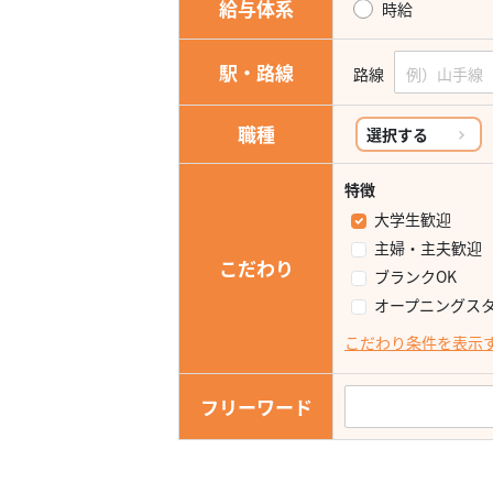
給与体系
時給
駅・路線
路線
職種
選択する
特徴
大学生歓迎
主婦・主夫歓迎
こだわり
ブランクOK
オープニングス
こだわり条件を表示
フリーワード