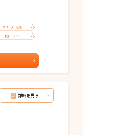
フリーター歓迎
単発・1日OK
詳細を見る