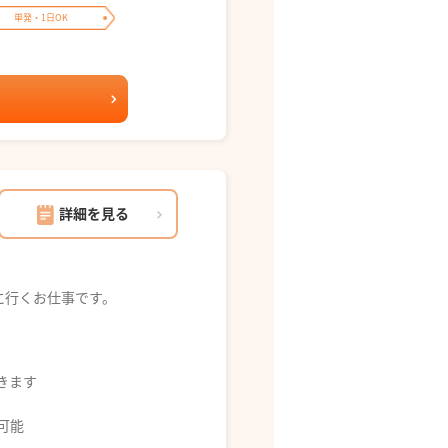
単発・1日OK
詳細を見る
に行くお仕事です。
できます
募可能