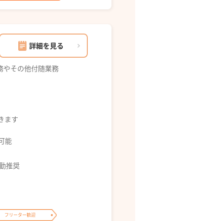
詳細を見る
務やその他付随業務
できます
募可能
通勤推奨
フリーター歓迎