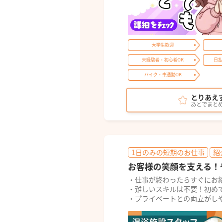
大学生歓迎
未経験者・初心者OK
日
バイク・車通勤OK
とりあえ
あとでまと
1日のみの短期のお仕事
紹
お客様の笑顔を支える！
・仕事が終わったらすぐにお
・難しいスキルは不要！初め
・プライベートとの両立がし