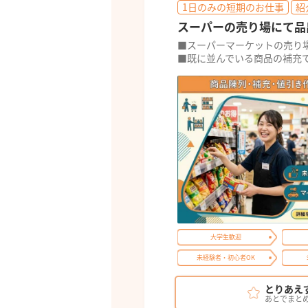
1日のみの短期のお仕事
紹
スーパーの売り場にて品
■スーパーマーケットの売り
■既に並んでいる商品の補充
大学生歓迎
未経験者・初心者OK
とりあえ
あとでまと