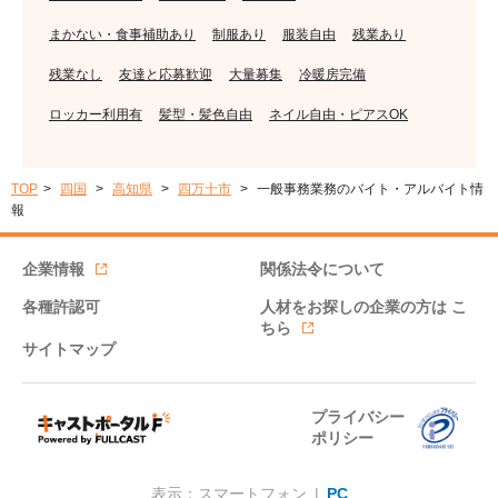
まかない・食事補助あり
制服あり
服装自由
残業あり
残業なし
友達と応募歓迎
大量募集
冷暖房完備
ロッカー利用有
髪型・髪色自由
ネイル自由・ピアスOK
TOP
四国
高知県
四万十市
一般事務業務のバイト・アルバイト情
報
企業情報
関係法令について
各種許認可
人材をお探しの企業の方は
こ
ちら
サイトマップ
プライバシー
ポリシー
表示：スマートフォン |
PC