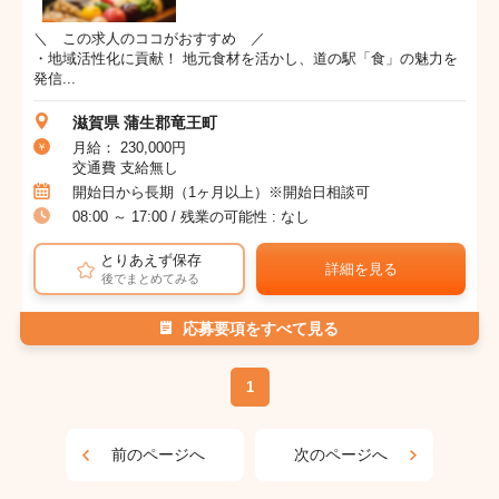
＼ この求人のココがおすすめ ／
・地域活性化に貢献！ 地元食材を活かし、道の駅「食」の魅力を
発信...
滋賀県 蒲生郡竜王町
月給： 230,000円
交通費 支給無し
開始日から長期（1ヶ月以上）※開始日相談可
08:00 ～ 17:00 / 残業の可能性 : なし
とりあえず保存
詳細を見る
後でまとめてみる
応募要項をすべて見る
1
前のページへ
次のページへ