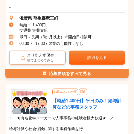
...
滋賀県 蒲生郡竜王町
時給： 1,400円
交通費 実費支給
即日～長期（3か月以上）※開始日相談可
08:30 ～ 17:30 / 残業の可能性 : なし
とりあえず保存
詳細を見る
後でまとめてみる
応募要項をすべて見る
31日以上のお仕事
派遣
【時給1,400円】平日のみ！給与計
算などの事務スタッフ
＼ ★有名化学メーカーで人事事務の経験者様大歓迎★ ／
給与計算や社会保険に関する事務作業を行...