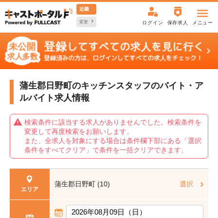
近畿
変更
ログイン
保存求人
メニュー
蒲生郡日野町のキッチンスタッフの
バイト・ア
ルバイト求人情報
検索条件に該当する求人がありませんでした。検索条件を
変更して再度検索をお願いします。
また、全求人を対象にする場合は条件欄下部にある「選択
条件をすべてクリア」で条件を一括クリアできます。
蒲生郡日野町 (10)
選択
エリア