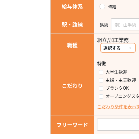
給与体系
時給
駅・路線
路線
組立/加工業務
職種
選択する
特徴
大学生歓迎
主婦・主夫歓迎
こだわり
ブランクOK
オープニングス
こだわり条件を表示
フリーワード