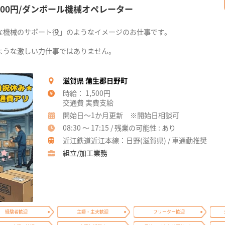
00円/ダンボール機械オペレーター
な機械のサポート役」のようなイメージのお仕事です。
ような激しい力仕事ではありません。
滋賀県 蒲生郡日野町
時給： 1,500円
交通費 実費支給
開始日～1か月更新 ※開始日相談可
08:30 ～ 17:15 / 残業の可能性 : あり
近江鉄道近江本線：日野(滋賀県) / 車通勤推奨
組立/加工業務
経験者歓迎
主婦・主夫歓迎
フリーター歓迎