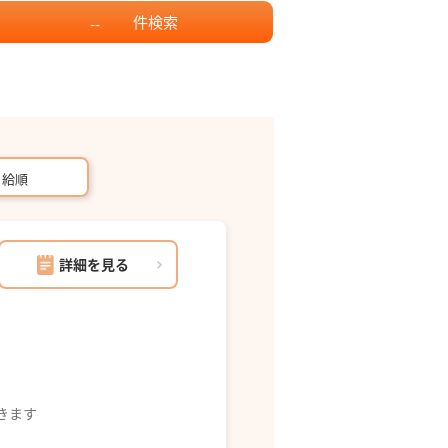
件
検索
--
月給順
詳細を見る
できます