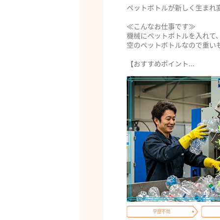
ペットボトルが新しく生まれ
≪こんなお仕事です≫
機械にペットボトルを入れて
空のペットボトルなので重い
【おすすめポイント...
学歴不問