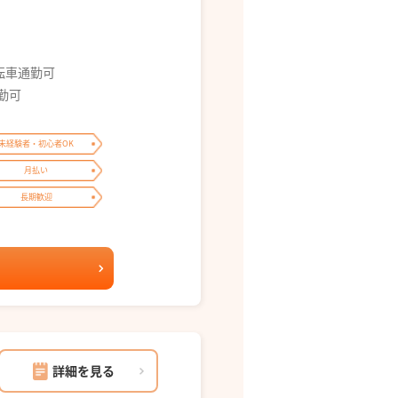
転車通勤可
勤可
未経験者・初心者OK
月払い
長期歓迎
詳細を見る