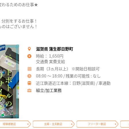
変わるためのお仕事★
、分別をするお仕事！
ものはございません！
滋賀県 蒲生郡日野町
時給： 1,650円
交通費 実費支給
長期（3ヵ月以上） ※開始日相談可
08:00 ～ 18:00 / 残業の可能性 : なし
近江鉄道近江本線：日野(滋賀県) / 車通勤
組立/加工業務
経験者歓迎
主婦・主夫歓迎
フリーター歓迎