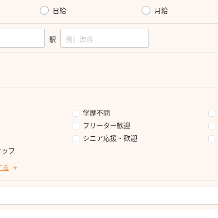
日給
月給
駅
学歴不問
フリーター歓迎
シニア応援・歓迎
タッフ
する