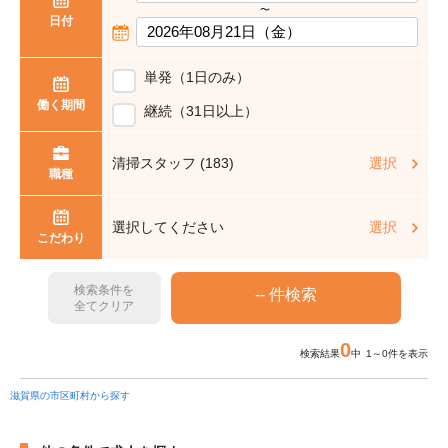
〜
日付
単発（1日のみ）
働く期間
継続（31日以上）
清掃スタッフ (183)
選択
職種
選択してください
選択
こだわり
検索条件を
全てクリア
0
検索結果
中 1～0件を表示
滋賀県の市区町村から探す