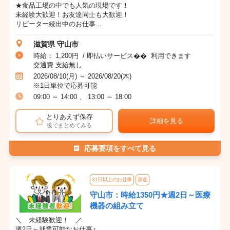
★食品工場の中でも人気の現場です！
未経験大歓迎！お友達同士も大歓迎！
リピーター続出中のお仕事...
滋賀県 守山市
時給： 1,200円 / 即払いサービス�� 利用できます
交通費 支給無し
2026/08/10(月) ～ 2026/08/20(木)
※1日単位で応募可能
09:00 ～ 14:00 、 13:00 ～ 18:00
とりあえず保存
詳細を見る
後でまとめてみる
応募要項をすべて見る
31日以上のお仕事
派遣
守山市：時給1350円★週2日～医療
機器の組み立て
＼ 未経験歓迎！ ／
週2日～就業可能なお仕事♪