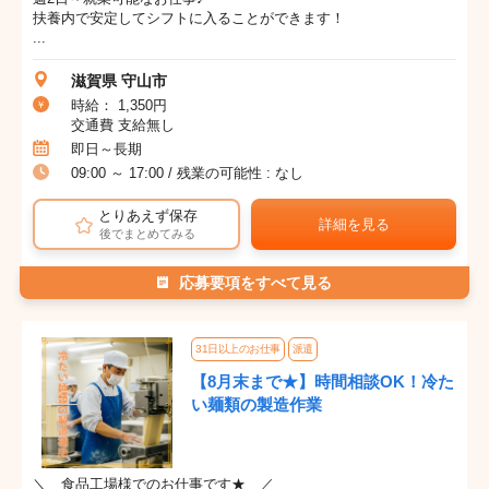
扶養内で安定してシフトに入ることができます！
...
滋賀県 守山市
時給： 1,350円
交通費 支給無し
即日～長期
09:00 ～ 17:00 / 残業の可能性 : なし
とりあえず保存
詳細を見る
後でまとめてみる
応募要項をすべて見る
31日以上のお仕事
派遣
【8月末まで★】時間相談OK！冷た
い麺類の製造作業
＼ 食品工場様でのお仕事です★ ／