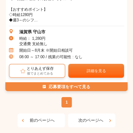
【おすすめポイント】
◇時給1280円
◆週3～のシフ...
滋賀県 守山市
時給： 1,280円
交通費 支給無し
開始日～8月末 ※開始日相談可
08:00 ～ 17:00 / 残業の可能性 : なし
とりあえず保存
詳細を見る
後でまとめてみる
応募要項をすべて見る
1
前のページへ
次のページへ