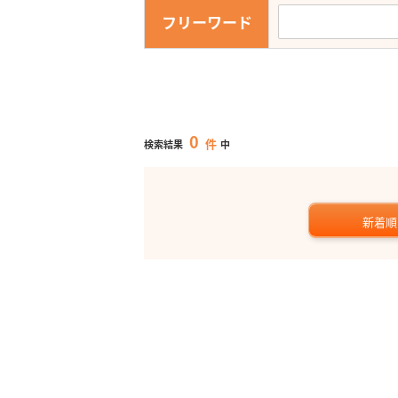
フリーワード
0
件
検索結果
中
新着順