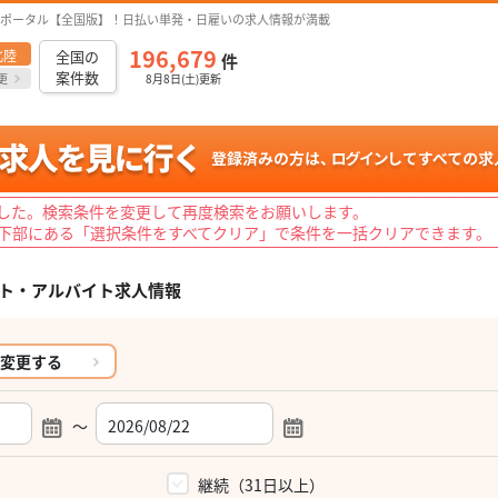
ポータル【全国版】！日払い単発・日雇いの求人情報が満載
196,679
北陸
全国の
件
案件数
更
8月8日(土)更新
した。検索条件を変更して再度検索をお願いします。
下部にある「選択条件をすべてクリア」で条件を一括クリアできます。
ト・アルバイト求人情報
変更する
～
）
継続（31日以上）