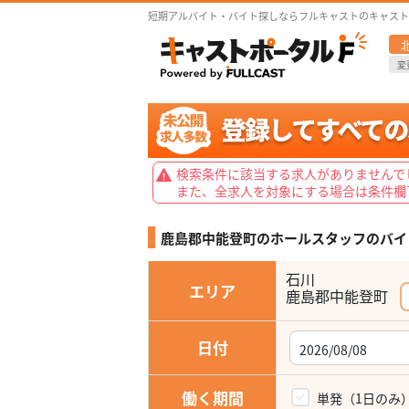
短期アルバイト・バイト探しならフルキャストのキャスト
変
検索条件に該当する求人がありませんで
また、全求人を対象にする場合は条件欄
鹿島郡中能登町のホールスタッフの
バイ
石川
エリア
鹿島郡中能登町
日付
働く期間
単発（1日のみ