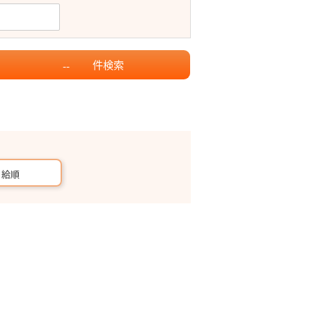
件
検索
--
月給順