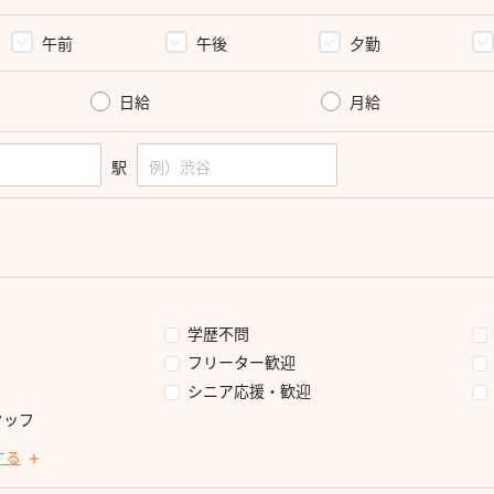
午前
午後
夕勤
日給
月給
駅
学歴不問
フリーター歓迎
シニア応援・歓迎
タッフ
する