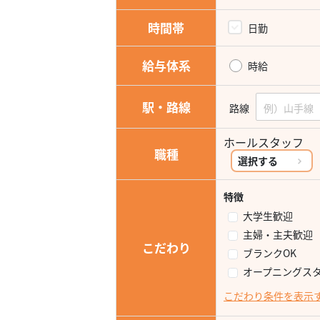
時間帯
日勤
給与体系
時給
駅・路線
路線
ホールスタッフ
職種
選択する
特徴
大学生歓迎
主婦・主夫歓迎
こだわり
ブランクOK
オープニングス
こだわり条件を表示