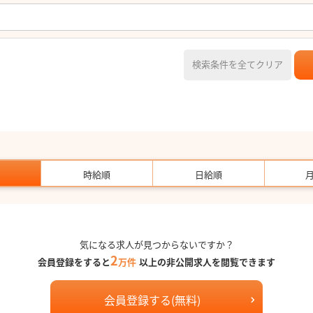
検索条件を全てクリア
時給順
日給順
気になる求人が見つからないですか？
2
会員登録をすると
万件
以上の非公開求人を閲覧できます
会員登録する(無料)