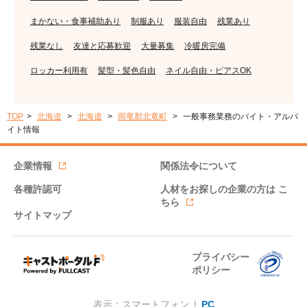
まかない・食事補助あり
制服あり
服装自由
残業あり
残業なし
友達と応募歓迎
大量募集
冷暖房完備
ロッカー利用有
髪型・髪色自由
ネイル自由・ピアスOK
TOP
北海道
北海道
雨竜郡北竜町
一般事務業務のバイト・アルバ
イト情報
企業情報
関係法令について
各種許認可
人材をお探しの企業の方は
こ
ちら
サイトマップ
プライバシー
ポリシー
表示：スマートフォン |
PC