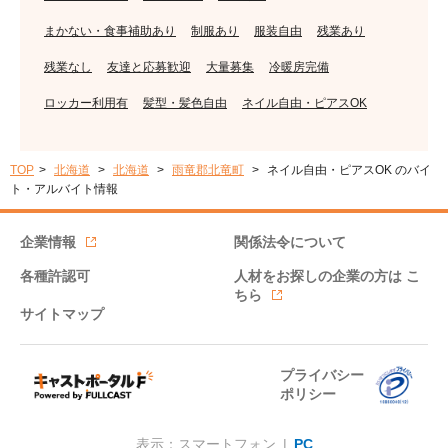
まかない・食事補助あり
制服あり
服装自由
残業あり
残業なし
友達と応募歓迎
大量募集
冷暖房完備
ロッカー利用有
髪型・髪色自由
ネイル自由・ピアスOK
TOP
北海道
北海道
雨竜郡北竜町
ネイル自由・ピアスOK のバイ
ト・アルバイト情報
企業情報
関係法令について
各種許認可
人材をお探しの企業の方は
こ
ちら
サイトマップ
プライバシー
ポリシー
表示：スマートフォン |
PC