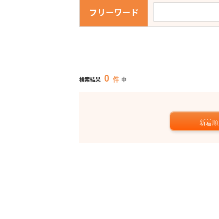
フリーワード
0
件
検索結果
中
新着順