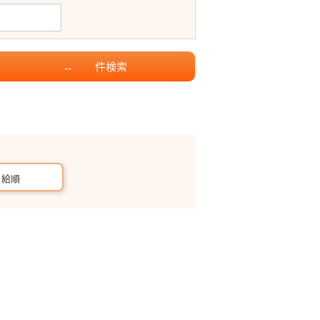
件
検索
--
月給順