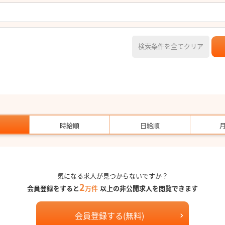
検索条件を全てクリア
時給順
日給順
気になる求人が見つからないですか？
2
会員登録をすると
万件
以上の非公開求人を閲覧できます
会員登録する(無料)