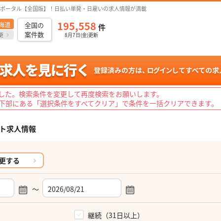
ポータル【全国版】！日払い単発・日雇いの求人情報が満載
195,558
海道
全国の
件
案件数
更
8月7日(金)更新
した。検索条件を変更して再度検索をお願いします。
下部にある「選択条件をすべてクリア」で条件を一括クリアできます。
ト求人情報
更する
～
）
継続（31日以上）