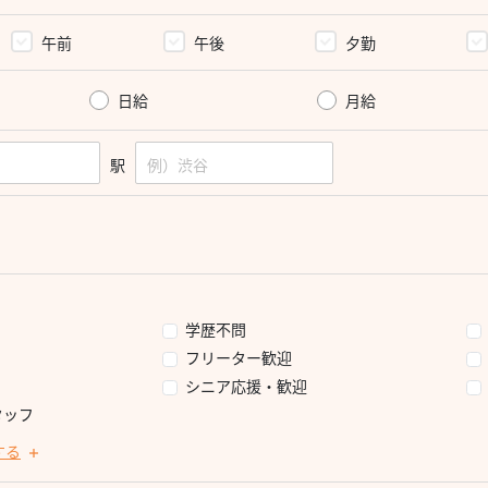
午前
午後
夕勤
日給
月給
駅
学歴不問
フリーター歓迎
シニア応援・歓迎
タッフ
する