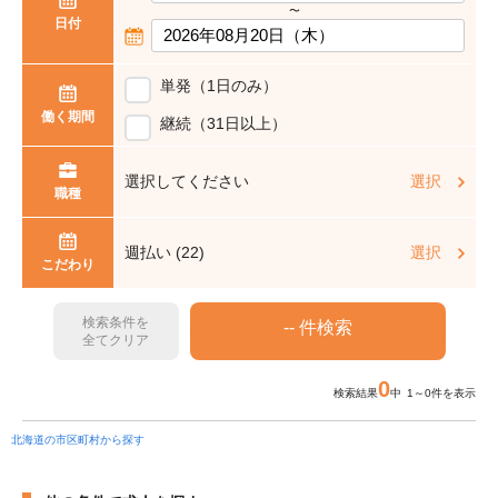
〜
日付
単発（1日のみ）
働く期間
継続（31日以上）
選択してください
選択
職種
週払い (22)
選択
こだわり
検索条件を
全てクリア
0
検索結果
中 1～0件を表示
北海道の市区町村から探す