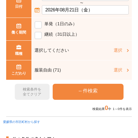
〜
日付
単発（1日のみ）
働く期間
継続（31日以上）
選択してください
選択
職種
服装自由 (71)
選択
こだわり
検索条件を
全てクリア
0
検索結果
中 1～0件を表示
愛媛県の市区町村から探す