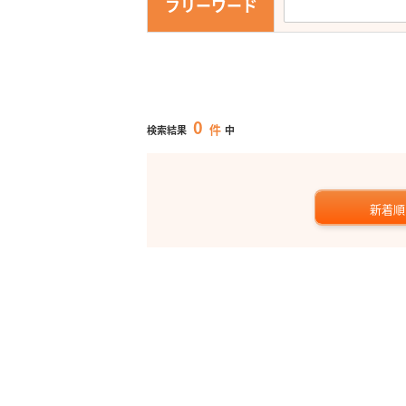
フリーワード
0
件
検索結果
中
新着順