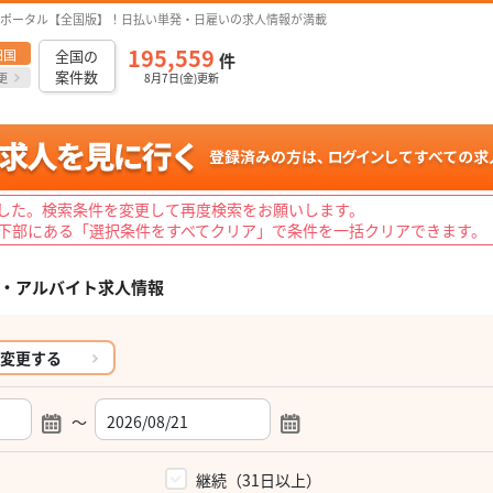
ポータル【全国版】！日払い単発・日雇いの求人情報が満載
195,559
四国
全国の
件
案件数
更
8月7日(金)更新
した。検索条件を変更して再度検索をお願いします。
下部にある「選択条件をすべてクリア」で条件を一括クリアできます。
・アルバイト求人情報
変更する
～
）
継続（31日以上）