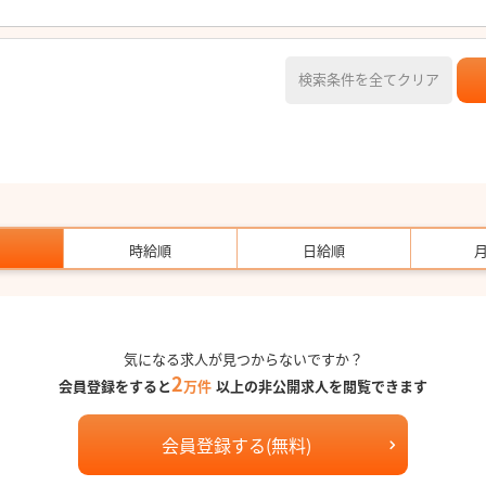
検索条件を全てクリア
時給順
日給順
気になる求人が見つからないですか？
2
会員登録をすると
万件
以上の非公開求人を閲覧できます
会員登録する(無料)