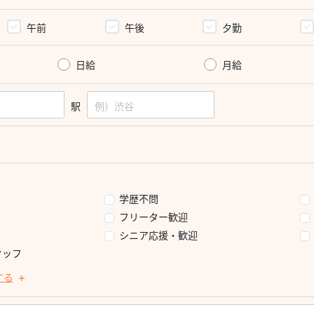
午前
午後
夕勤
日給
月給
駅
学歴不問
フリーター歓迎
シニア応援・歓迎
タッフ
する