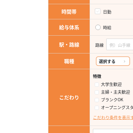
時間帯
日勤
給与体系
時給
駅・路線
路線
職種
選択する
特徴
大学生歓迎
主婦・主夫歓迎
こだわり
ブランクOK
オープニングス
こだわり条件を表示