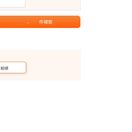
件
検索
--
月給順