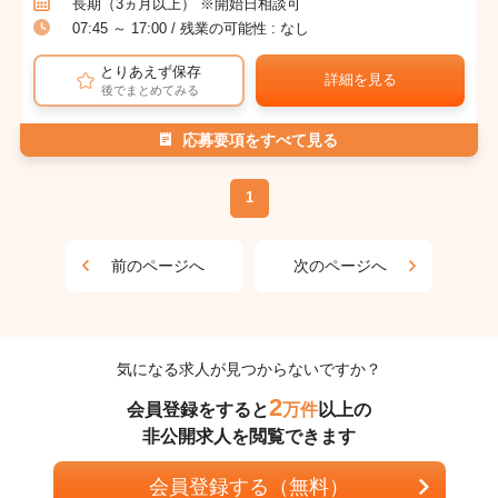
長期（3ヵ月以上） ※開始日相談可
07:45 ～ 17:00 / 残業の可能性 : なし
とりあえず保存
詳細を見る
後でまとめてみる
応募要項をすべて見る
1
前のページへ
次のページへ
気になる求人が見つからないですか？
2
会員登録をすると
万件
以上の
非公開求人を閲覧できます
会員登録する（無料）