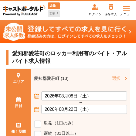
近畿
変更
ログイン
保存求人
メニュー
愛知郡愛荘町のロッカー利用有の
バイト・アル
バイト求人情報
愛知郡愛荘町 (13)
選択
エリア
〜
日付
単発（1日のみ）
働く期間
継続（31日以上）