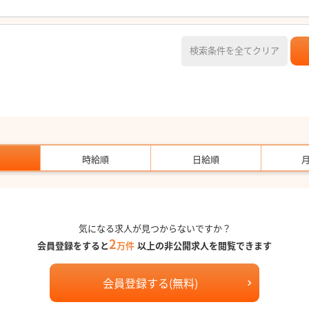
検索条件を全てクリア
時給順
日給順
気になる求人が見つからないですか？
2
会員登録をすると
万件
以上の非公開求人を閲覧できます
会員登録する(無料)