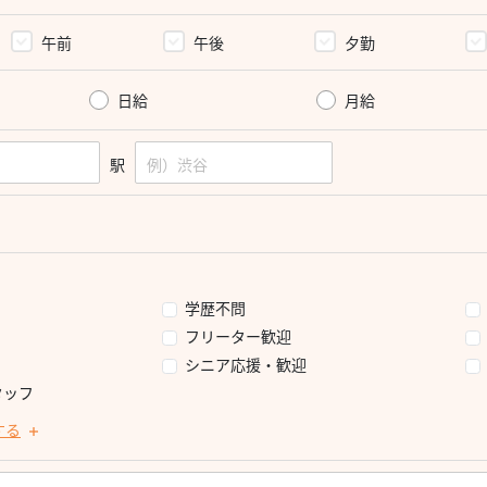
午前
午後
夕勤
日給
月給
駅
学歴不問
フリーター歓迎
シニア応援・歓迎
タッフ
する