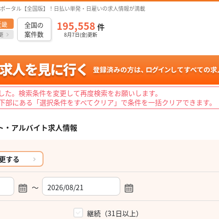
ポータル【全国版】！日払い単発・日雇いの求人情報が満載
195,558
近畿
全国の
件
案件数
更
8月7日(金)更新
した。検索条件を変更して再度検索をお願いします。
下部にある「選択条件をすべてクリア」で条件を一括クリアできます。
ト・アルバイト求人情報
更する
～
）
継続（31日以上）