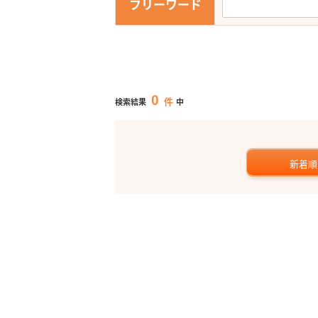
フリーワード
0
件
検索結果
中
新着順