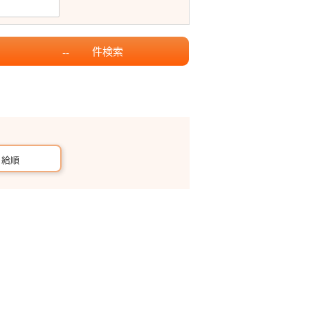
件
検索
--
月給順