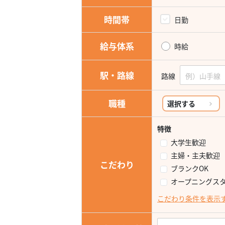
時間帯
日勤
給与体系
時給
駅・路線
路線
職種
選択する
特徴
大学生歓迎
主婦・主夫歓迎
こだわり
ブランクOK
オープニングス
こだわり条件を表示