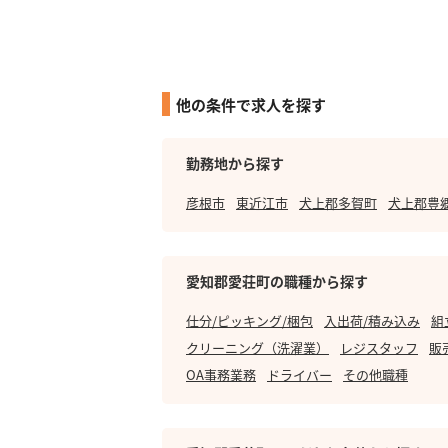
他の条件で求人を探す
勤務地から探す
彦根市
東近江市
犬上郡多賀町
犬上郡豊
愛知郡愛荘町の職種から探す
仕分/ピッキング/梱包
入出荷/積み込み
組
クリーニング（洗濯業）
レジスタッフ
販
OA事務業務
ドライバー
その他職種